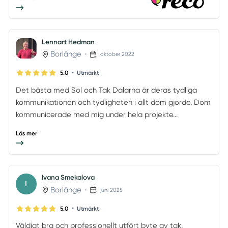
Lennart Hedman
Borlänge
•
oktober 2022
•
5.0
Utmärkt
Det bästa med Sol och Tak Dalarna är deras tydliga
kommunikationen och tydligheten i allt dom gjorde. Dom
kommunicerade med mig under hela projekte...
Läs mer
Ivana Smekalova
I
Borlänge
•
juni 2025
•
5.0
Utmärkt
Väldigt bra och professionellt utfört byte av tak.