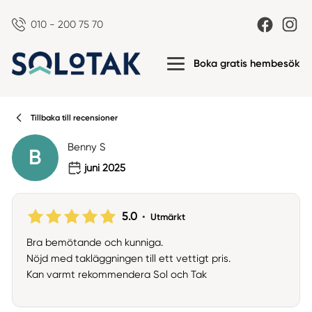
010 - 200 75 70
Boka gratis hembesök
Tillbaka till recensioner
Benny S
B
juni 2025
5.0
•
Utmärkt
Bra bemötande och kunniga.
Nöjd med takläggningen till ett vettigt pris.
Kan varmt rekommendera Sol och Tak