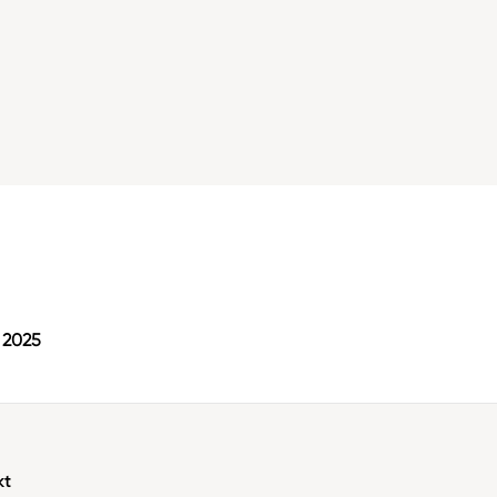
i 2025
kt