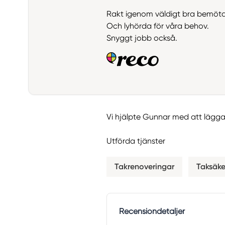
Rakt igenom väldigt bra bemöt
Och lyhörda för våra behov.
Snyggt jobb också.
Vi hjälpte Gunnar med att lägga 
Utförda tjänster
Takrenoveringar
Taksäke
Recensiondetaljer