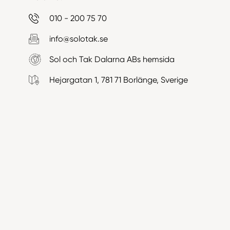
010 - 200 75 70
info@solotak.se
Sol och Tak Dalarna ABs hemsida
Hejargatan 1, 781 71 Borlänge, Sverige