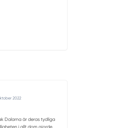
ktober 2022
k Dalarna är deras tydliga
gheten i allt dom gjorde.