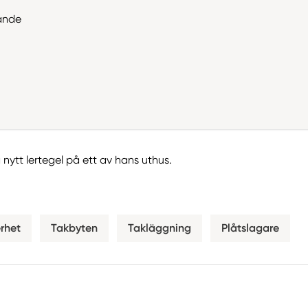
ande
nytt lertegel på ett av hans uthus.
rhet
Takbyten
Takläggning
Plåtslagare