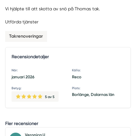
Vi hjälpte till att skotta av snö på Thomas tak.
Utförda tjänster
Takrenoveringar
Recensiondetaljer
När:
Källa:
januari 2026
Reco
Betyg:
Plats:
Borlänge, Dalarnas län
5
av 5
Fler recensioner
Veronica U