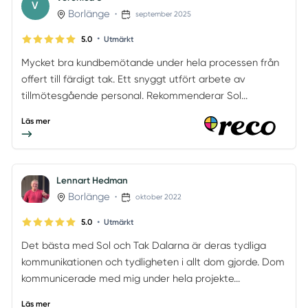
V
Borlänge
•
september 2025
•
5.0
Utmärkt
Mycket bra kundbemötande under hela processen från
offert till färdigt tak. Ett snyggt utfört arbete av
tillmötesgående personal. Rekommenderar Sol...
Läs mer
Lennart Hedman
Borlänge
•
oktober 2022
•
5.0
Utmärkt
Det bästa med Sol och Tak Dalarna är deras tydliga
kommunikationen och tydligheten i allt dom gjorde. Dom
kommunicerade med mig under hela projekte...
Läs mer