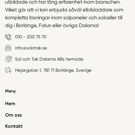
utbildade och har lång erfarenhet inom branschen.
Vilket gör att vi kan erbjuda såväl elbilsladdare som
kompletta lösningar inom solpaneler och solceller till
dig i Borlänge, Falun eller övriga Dalarna!
010 - 200 75 70
info@solotak.se
Sol och Tak Dalarna ABs hemsida
Hejargatan 1, 781 71 Borlänge, Sverige
Meny
Hem
Om oss
Kontakt