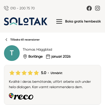
010 - 200 75 70
Boka gratis hembesök
Tillbaka till recensioner
Thomas Häggblad
T
Borlänge
januari 2026
5.0
•
Utmärkt
Kvalité i deras bemötande, utfört arbete och under
hela dialogen. Kan varmt rekommendera dem.